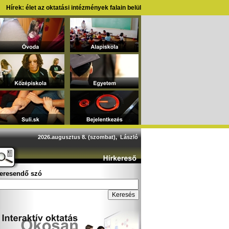
Hírek: élet az oktatási intézmények falain belül
2026.augusztus 8. (szombat), László
eresendő szó