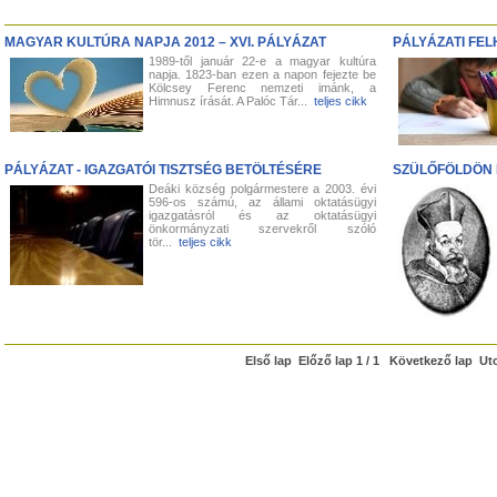
MAGYAR KULTÚRA NAPJA 2012 – XVI. PÁLYÁZAT
PÁLYÁZATI FEL
1989-től január 22-e a magyar kultúra
napja. 1823-ban ezen a napon fejezte be
Kölcsey Ferenc nemzeti imánk, a
Himnusz írását. A Palóc Tár...
teljes cikk
PÁLYÁZAT - IGAZGATÓI TISZTSÉG BETÖLTÉSÉRE
SZÜLŐFÖLDÖN
Deáki község polgármestere a 2003. évi
596-os számú, az állami oktatásügyi
igazgatásról és az oktatásügyi
önkormányzati szervekről szóló
tör...
teljes cikk
Első lap Előző lap 1 / 1 Következő lap Ut