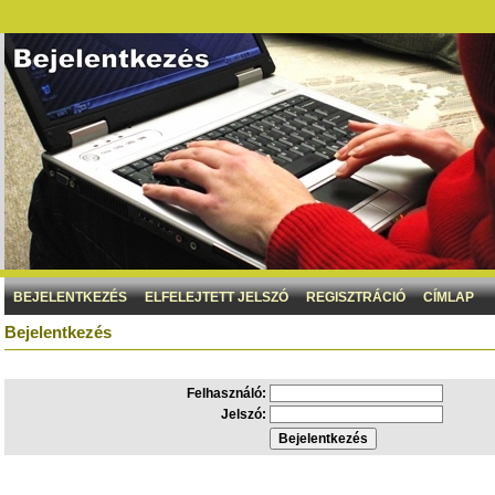
BEJELENTKEZÉS
ELFELEJTETT JELSZÓ
REGISZTRÁCIÓ
CÍMLAP
Bejelentkezés
Felhasználó:
Jelszó: