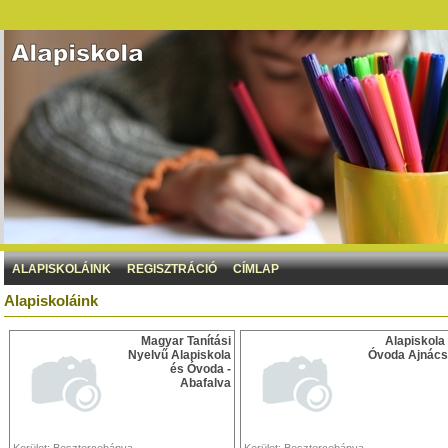
ALAPISKOLÁINK
REGISZTRÁCIÓ
CÍMLAP
Alapiskoláink
Magyar Tanítási
Alapiskola
Nyelvű Alapiskola
Óvoda Ajnác
és Óvoda -
Abafalva