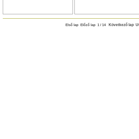
Következő lap
U
Első lap Előző lap 1 / 14