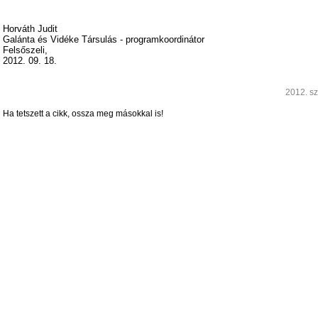
Horváth Judit
Galánta és Vidéke Társulás - programkoordinátor
Felsőszeli,
2012. 09. 18.
2012. sz
Ha tetszett a cikk, ossza meg másokkal is!