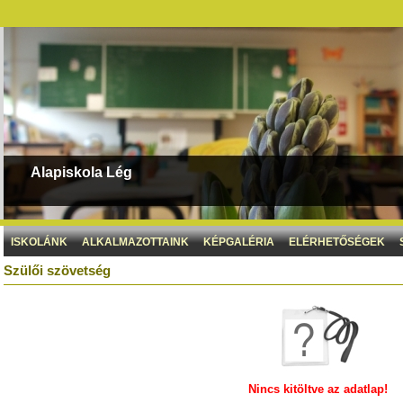
Alapiskola Lég
ISKOLÁNK
ALKALMAZOTTAINK
KÉPGALÉRIA
ELÉRHETŐSÉGEK
Szülői szövetség
Nincs kitöltve az adatlap!