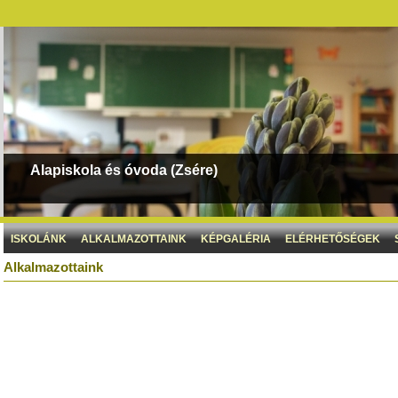
Alapiskola és óvoda (Zsére)
ISKOLÁNK
ALKALMAZOTTAINK
KÉPGALÉRIA
ELÉRHETŐSÉGEK
Alkalmazottaink