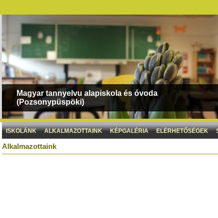
Magyar tannyelvu alapiskola és óvoda
(Pozsonypüspöki)
ISKOLÁNK
ALKALMAZOTTAINK
KÉPGALÉRIA
ELÉRHETŐSÉGEK
Alkalmazottaink