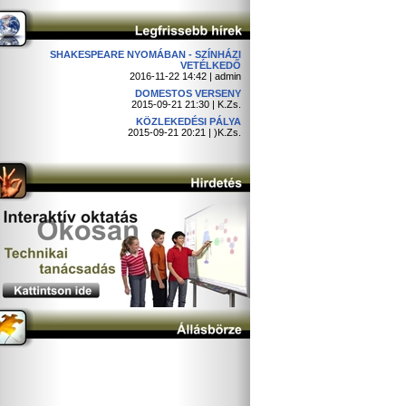
SHAKESPEARE NYOMÁBAN - SZÍNHÁZI
VETÉLKEDŐ
2016-11-22 14:42 | admin
DOMESTOS VERSENY
2015-09-21 21:30 | K.Zs.
KÖZLEKEDÉSI PÁLYA
2015-09-21 20:21 | )K.Zs.