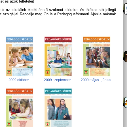
t és azok feltételeit
 az iskoláink életét érintő szakmai cikkeket és tájékoztató jellegű
t szolgálja! Rendelje meg Ön is a Pedagógusfórumot! Ajánlja másnak
2009 október
2009 szeptember
2009 május - június