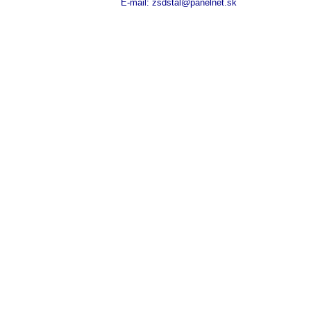
E-mail: zsdstal@panelnet.sk