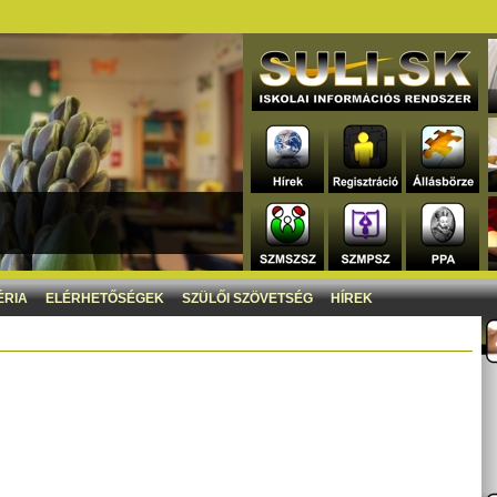
ÉRIA
ELÉRHETŐSÉGEK
SZÜLŐI SZÖVETSÉG
HÍREK