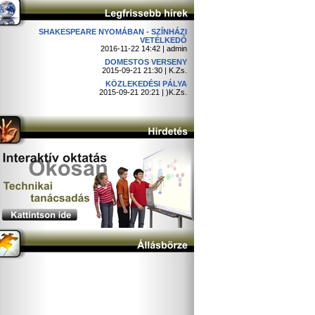
SHAKESPEARE NYOMÁBAN - SZÍNHÁZI
VETÉLKEDŐ
2016-11-22 14:42 | admin
DOMESTOS VERSENY
2015-09-21 21:30 | K.Zs.
KÖZLEKEDÉSI PÁLYA
2015-09-21 20:21 | )K.Zs.