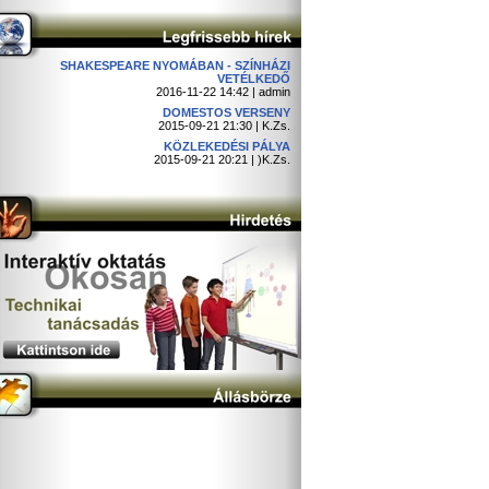
SHAKESPEARE NYOMÁBAN - SZÍNHÁZI
VETÉLKEDŐ
2016-11-22 14:42 | admin
DOMESTOS VERSENY
2015-09-21 21:30 | K.Zs.
KÖZLEKEDÉSI PÁLYA
2015-09-21 20:21 | )K.Zs.